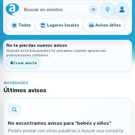
Procesando…
Todos
Lugares locales
Avisos útiles
No te pierdas nuevos avisos
Guardá esta búsqueda y te avisamos cuando aparezcan
publicaciones similares.
Crear alerta
NOVEDADES
Últimos avisos
No encontramos avisos para “bebés y niños”
Podés probar con otras palabras o buscar esa consulta