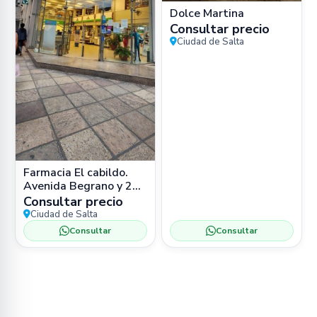
Dolce Martina
Consultar precio
Ciudad de Salta
Farmacia El cabildo.
Avenida Begrano y 25
de Mayo. Salta
Consultar precio
Ciudad de Salta
Consultar
Consultar