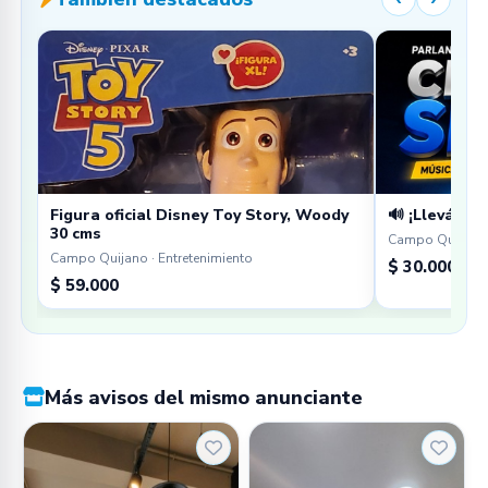
Figura oficial Disney Toy Story, Woody
🔊 ¡Llevá tu 
30 cms
Campo Quijano 
Campo Quijano · Entretenimiento
$ 30.000
$ 59.000
Más avisos del mismo anunciante