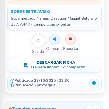
SOBRE ESTE AVISO
Supermercado Nereus. Dirección: Manuel Belgrano 
237, A4407 Campo Quijano, Salta.
Compartir
Reportar
Guardar
DESCARGAR FICHA
Lista para imprimir o compartir
Publicado 23/10/2025 · 23:30
Detalle
Publicación protegida
También destacados
‹
›