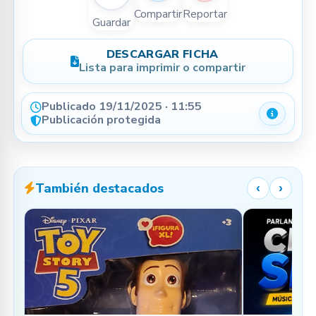
Compartir
Reportar
Guardar
DESCARGAR FICHA
Lista para imprimir o compartir
Publicado 19/11/2025 · 11:55
Detalle
Publicación protegida
También destacados
‹
›