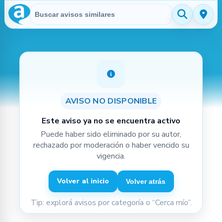
Buscar en Avisitos
Aviso no disponible
AVISO NO DISPONIBLE
Este aviso ya no se encuentra activo
Puede haber sido eliminado por su autor,
rechazado por moderación o haber vencido su
vigencia.
Volver al inicio
Volver atrás
Tip: explorá avisos por categoría o “Cerca mío”.