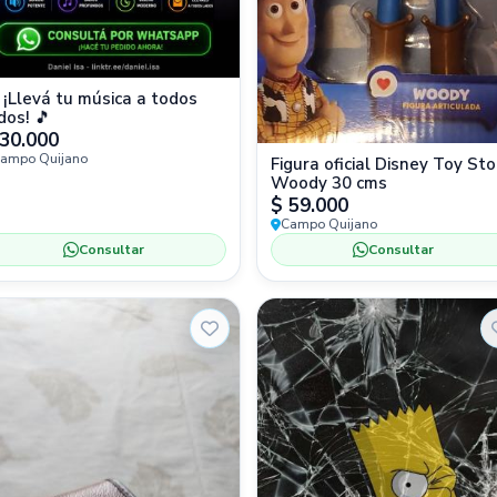
 ¡Llevá tu música a todos
dos! 🎵
30.000
ampo Quijano
Figura oficial Disney Toy Sto
Woody 30 cms
$ 59.000
Campo Quijano
Consultar
Consultar