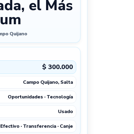
ada, el Más
ium
po Quijano
$ 300.000
Campo Quijano, Salta
Oportunidades · Tecnología
Usado
Efectivo · Transferencia · Canje