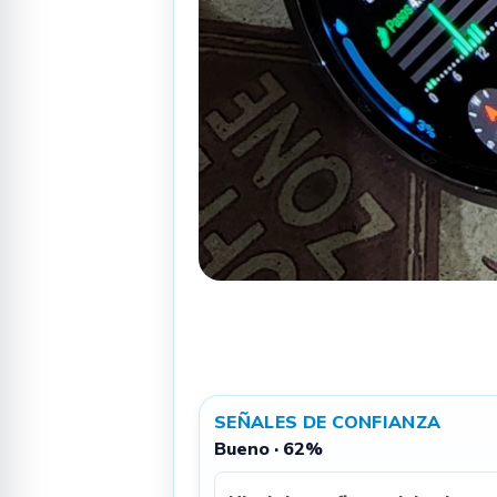
SEÑALES DE CONFIANZA
Bueno · 62%