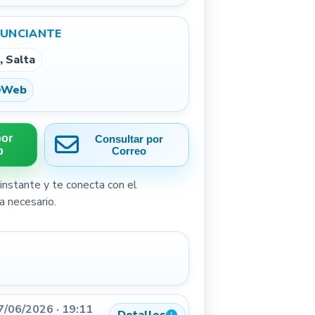
NUNCIANTE
, Salta
Web
por
Consultar por
p
Correo
instante y te conecta con el
a necesario.
7/06/2026 · 19:11