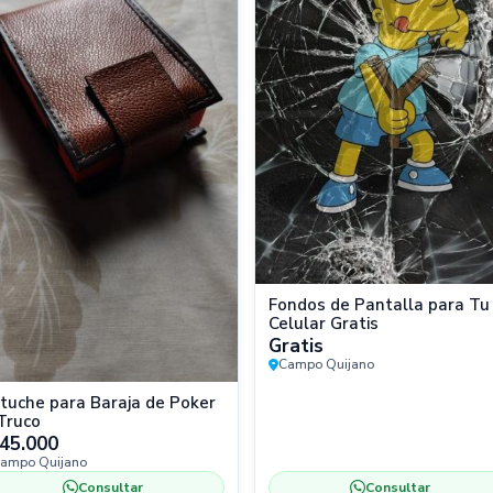
Fondos de Pantalla para Tu
Celular Gratis
Gratis
Campo Quijano
tuche para Baraja de Poker
Truco
45.000
ampo Quijano
Consultar
Consultar