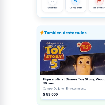
Guardar
Compartir
Reportar
También destacados
Figura oficial Disney Toy Story, Woo
30 cms
Campo Quijano · Entretenimiento
$ 59.000