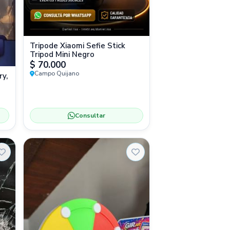
Tripode Xiaomi Sefie Stick
Tripod Mini Negro
$ 70.000
Campo Quijano
ry,
Consultar