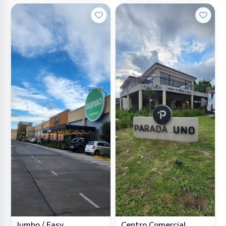
Jumbo / Easy
Centro Comercial