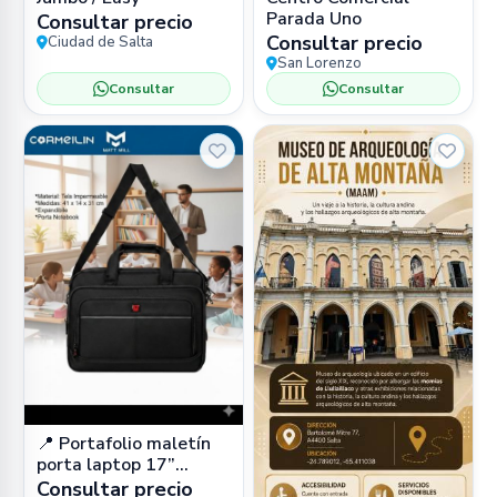
Parada Uno
Consultar precio
Consultar precio
Ciudad de Salta
San Lorenzo
Consultar
Consultar
📍 Portafolio maletín
porta laptop 17”
impermeable (cuero
Consultar precio