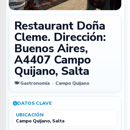
Restaurant Doña
Cleme. Dirección:
Buenos Aires,
A4407 Campo
Quijano, Salta
🍽️ Gastronomía
·
Campo Quijano
DATOS CLAVE
UBICACIÓN
Campo Quijano, Salta