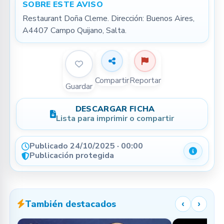
SOBRE ESTE AVISO
Restaurant Doña Cleme. Dirección: Buenos Aires, 
A4407 Campo Quijano, Salta.
Compartir
Reportar
Guardar
DESCARGAR FICHA
Lista para imprimir o compartir
Publicado 24/10/2025 · 00:00
Detalle
Publicación protegida
También destacados
‹
›