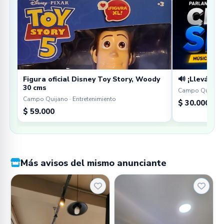
Figura oficial Disney Toy Story, Woody
🔊 ¡Llevá tu 
30 cms
Campo Quijano 
Campo Quijano · Entretenimiento
$ 30.000
$ 59.000
Más avisos del mismo anunciante