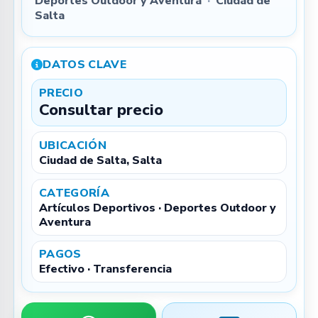
Deportes Outdoor y Aventura
·
Ciudad de
Salta
DATOS CLAVE
PRECIO
Consultar precio
UBICACIÓN
Ciudad de Salta, Salta
CATEGORÍA
Artículos Deportivos · Deportes Outdoor y
Aventura
PAGOS
Efectivo · Transferencia