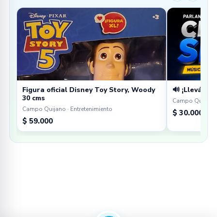
Figura oficial Disney Toy Story, Woody
🔊 ¡Llevá tu 
30 cms
Campo Quijano 
Campo Quijano · Entretenimiento
$ 30.000
$ 59.000