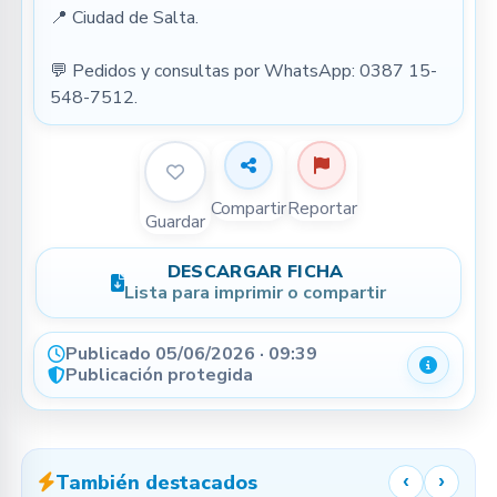
📍 Ciudad de Salta.
💬 Pedidos y consultas por WhatsApp: 0387 15-
548-7512.
Compartir
Reportar
Guardar
DESCARGAR FICHA
Lista para imprimir o compartir
Publicado 05/06/2026 · 09:39
Detalle
Publicación protegida
También destacados
‹
›