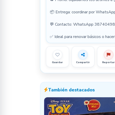
📦 Entrega: coordinar por WhatsApp 
💬 Contacto: WhatsApp 38740498
✅ Ideal para renovar básicos o hacer 
Guardar
Compartir
Reportar
También destacados