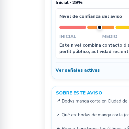
Inicial · 29%
Nivel de confianza del aviso
INICIAL
MEDIO
Este nivel combina contacto dis
perfil público, actividad recient
Ver señales activas
SOBRE ESTE AVISO
📍 Bodys manga corta en Ciudad de S
📌 Qué es: bodys de manga corta (con
🔥 Promo: liquidamos los últimos a 