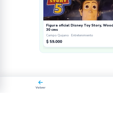
Figura oficial Disney Toy Story, Woo
30 cms
Campo Quijano · Entretenimiento
$ 59.000
Volver