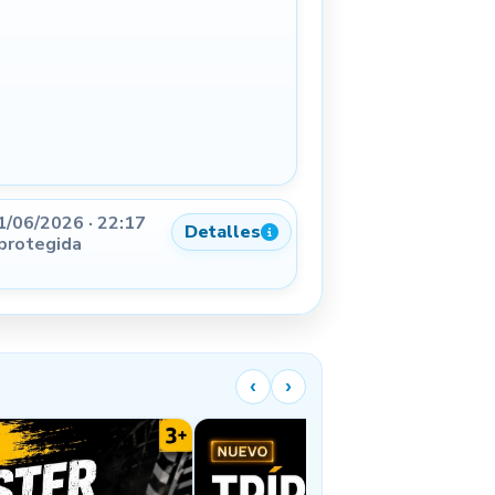
1/06/2026 · 22:17
Detalles
 protegida
‹
›