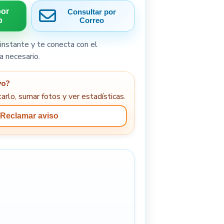
por
Consultar por
p
Correo
instante y te conecta con el
a necesario.
yo?
arlo, sumar fotos y ver estadísticas.
Reclamar aviso