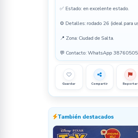
✅ Estado: en excelente estado.
⚙️ Detalles: rodado 26 (ideal para 
📍 Zona: Ciudad de Salta.
💬 Contacto: WhatsApp 3876050571
Guardar
Compartir
Reportar
También destacados