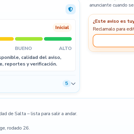
anunciante cuando se
¿Este aviso es tu
Inicial
Reclamalo para edit
5
BUENO
ALTO
ponible, calidad del aviso,
e, reportes y verificación.
5
Condiciones de venta
ad de Salta – lista para salir a andar.
age, rodado 26.