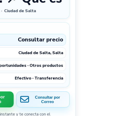
s
·
Ciudad de Salta
Consultar precio
Ciudad de Salta, Salta
portunidades · Otros productos
Efectivo · Transferencia
por
Consultar por
p
Correo
instante y te conecta con el