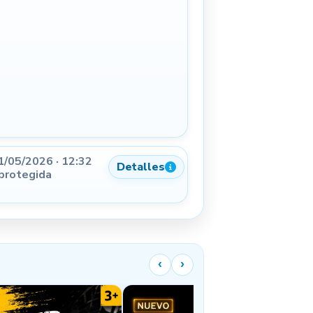
1/05/2026 · 12:32
Detalles
 protegida
‹
›