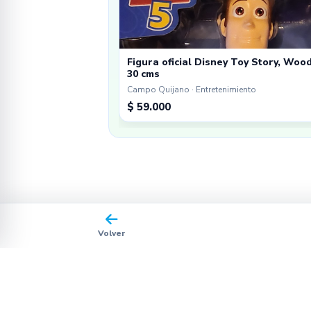
Figura oficial Disney Toy Story, Woo
30 cms
Campo Quijano · Entretenimiento
$ 59.000
Volver