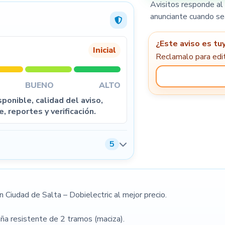
Avisitos responde al 
anunciante cuando se
¿Este aviso es tu
Inicial
5
Reclamalo para edit
BUENO
ALTO
ponible, calidad del aviso,
e, reportes y verificación.
5
Condiciones de venta
 Ciudad de Salta – Dobielectric al mejor precio.
 caña resistente de 2 tramos (maciza).