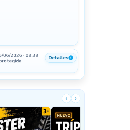
5/06/2026 · 09:39
Detalles
 protegida
‹
›