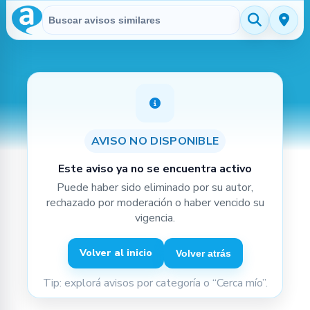
Buscar en Avisitos
Aviso no disponible
AVISO NO DISPONIBLE
Este aviso ya no se encuentra activo
Puede haber sido eliminado por su autor,
rechazado por moderación o haber vencido su
vigencia.
Volver al inicio
Volver atrás
Tip: explorá avisos por categoría o “Cerca mío”.