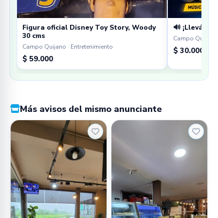
Figura oficial Disney Toy Story, Woody
🔊 ¡Llevá tu 
30 cms
Campo Quijano 
Campo Quijano · Entretenimiento
$ 30.000
$ 59.000
Más avisos del mismo anunciante