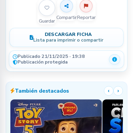
Compartir
Reportar
Guardar
DESCARGAR FICHA
Lista para imprimir o compartir
Publicado 21/11/2025 · 19:38
Detalle
Publicación protegida
También destacados
‹
›