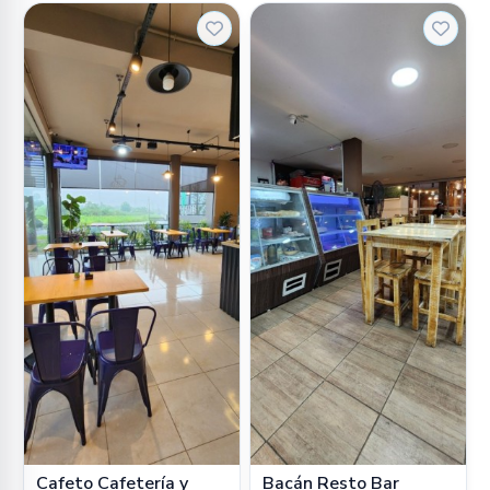
Cafeto Cafetería y
Bacán Resto Bar