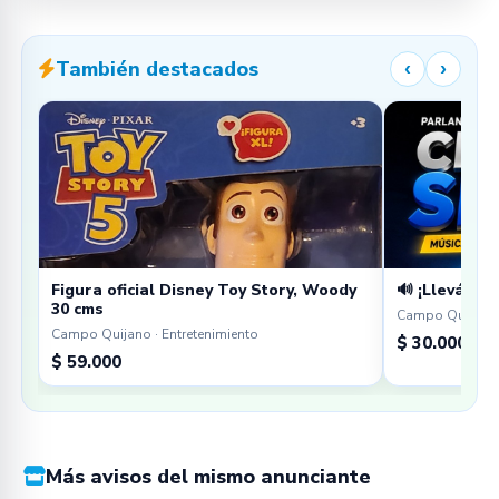
También destacados
‹
›
Figura oficial Disney Toy Story, Woody
🔊 ¡Llevá tu 
30 cms
Campo Quijano 
Campo Quijano · Entretenimiento
$ 30.000
$ 59.000
Más avisos del mismo anunciante