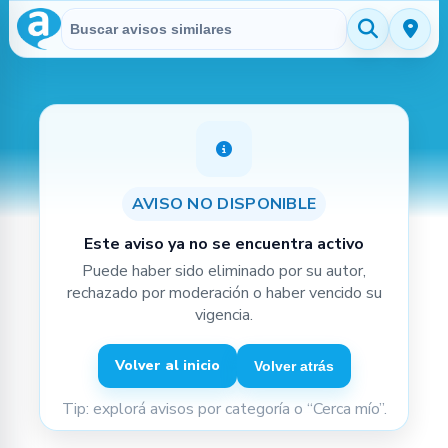
Buscar en Avisitos
Aviso no disponible
AVISO NO DISPONIBLE
Este aviso ya no se encuentra activo
Puede haber sido eliminado por su autor,
rechazado por moderación o haber vencido su
vigencia.
Volver al inicio
Volver atrás
Tip: explorá avisos por categoría o “Cerca mío”.