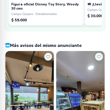
Figura oficial Disney Toy Story, Woody
🔊 ¡Llevá tu 
30 cms
Campo Quijano 
Campo Quijano · Entretenimiento
$ 30.000
$ 59.000
Más avisos del mismo anunciante