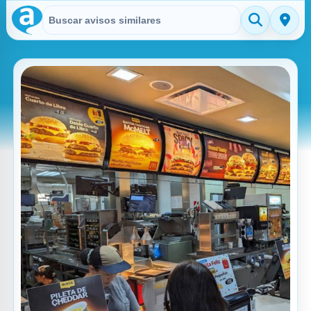
Buscar en Avisitos