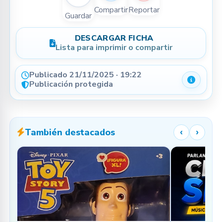
Compartir
Reportar
Guardar
DESCARGAR FICHA
Lista para imprimir o compartir
Publicado 21/11/2025 · 19:22
Detalle
Publicación protegida
También destacados
‹
›