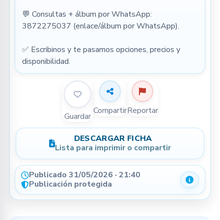
💬 Consultas + álbum por WhatsApp: 
3872275037 (enlace/álbum por WhatsApp).
✅ Escribinos y te pasamos opciones, precios y 
disponibilidad.
Compartir
Reportar
Guardar
DESCARGAR FICHA
Lista para imprimir o compartir
Publicado 31/05/2026 · 21:40
Detalle
Publicación protegida