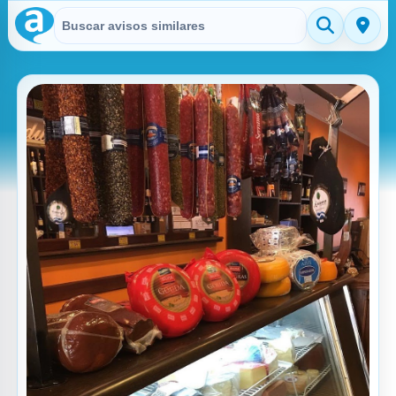
Buscar en Avisitos