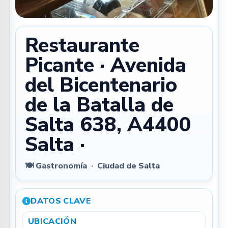
Restaurante
Picante · Avenida
del Bicentenario
de la Batalla de
Salta 638, A4400
Salta ·
🍽️ Gastronomía
·
Ciudad de Salta
DATOS CLAVE
UBICACIÓN