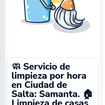
🧼 Servicio de
limpieza por hora
en Ciudad de
Salta: Samanta. 🏠
Limpieza de casas