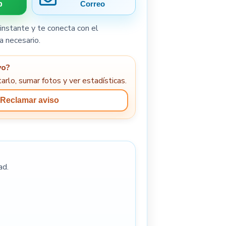
p
Correo
instante y te conecta con el
a necesario.
yo?
arlo, sumar fotos y ver estadísticas.
Reclamar aviso
ad.