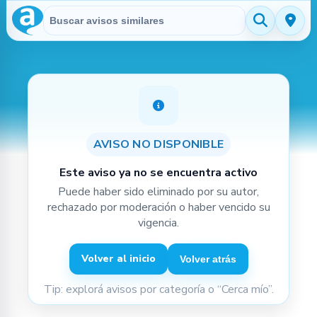
Buscar en Avisitos
Aviso no disponible
AVISO NO DISPONIBLE
Este aviso ya no se encuentra activo
Puede haber sido eliminado por su autor,
rechazado por moderación o haber vencido su
vigencia.
Volver al inicio
Volver atrás
Tip: explorá avisos por categoría o “Cerca mío”.