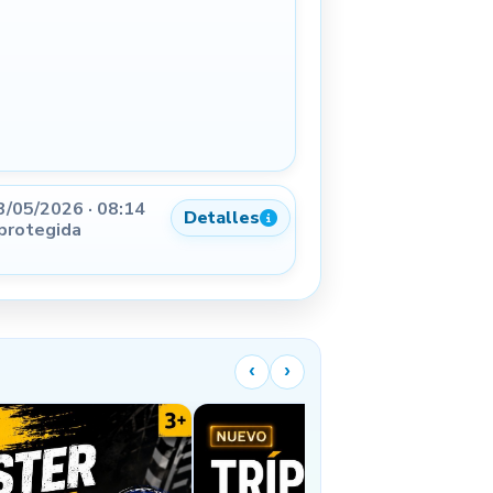
3/05/2026 · 08:14
Detalles
 protegida
‹
›