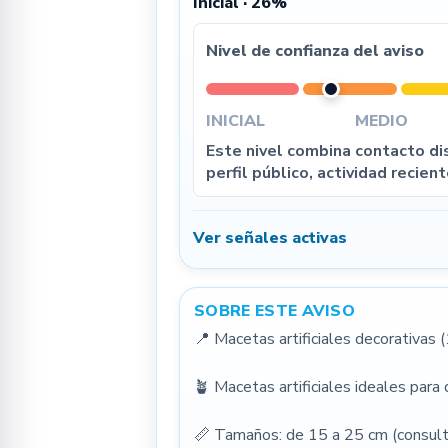
Inicial · 26%
Nivel de confianza del aviso
INICIAL
MEDIO
Este nivel combina contacto dis
perfil público, actividad recient
Ver señales activas
SOBRE ESTE AVISO
📍 Macetas artificiales decorativas 
🪴 Macetas artificiales ideales para d
📏 Tamaños: de 15 a 25 cm (consult