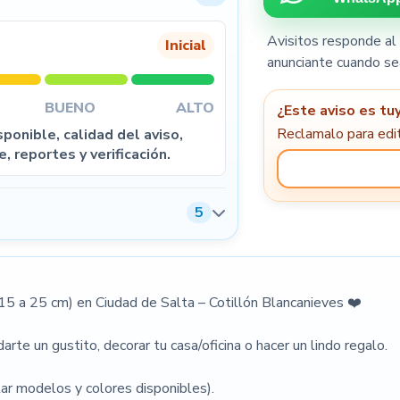
Avisitos responde al 
Inicial
anunciante cuando se
5
BUENO
ALTO
¿Este aviso es tu
Reclamalo para edit
ponible, calidad del aviso,
e, reportes y verificación.
5
Condiciones de venta
(15 a 25 cm) en Ciudad de Salta – Cotillón Blancanieves ❤️
arte un gustito, decorar tu casa/oficina o hacer un lindo regalo.
ar modelos y colores disponibles).