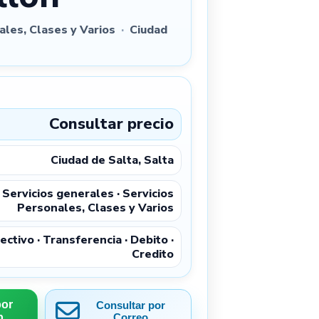
ales, Clases y Varios
·
Ciudad
Consultar precio
Ciudad de Salta, Salta
Servicios generales · Servicios
Personales, Clases y Varios
ectivo · Transferencia · Debito ·
Credito
por
Consultar por
p
Correo