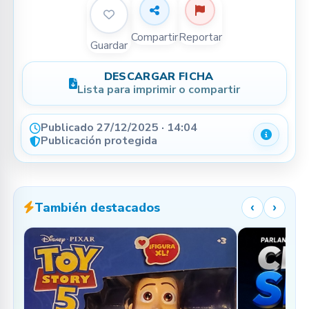
Compartir
Reportar
Guardar
DESCARGAR FICHA
Lista para imprimir o compartir
Publicado 27/12/2025 · 14:04
Detalle
Publicación protegida
También destacados
‹
›