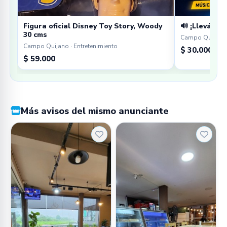
Figura oficial Disney Toy Story, Woody
🔊 ¡Llevá tu 
30 cms
Campo Quijano 
Campo Quijano · Entretenimiento
$ 30.000
$ 59.000
Más avisos del mismo anunciante