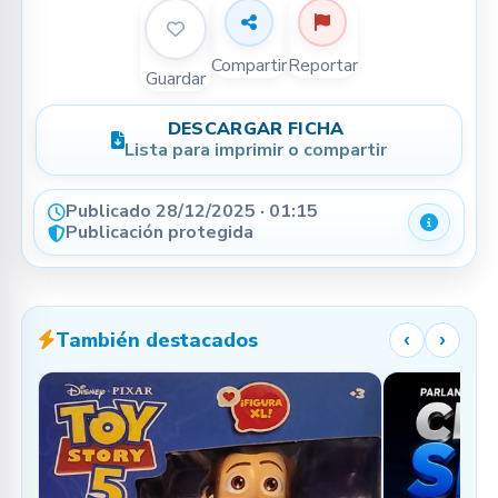
Compartir
Reportar
Guardar
DESCARGAR FICHA
Lista para imprimir o compartir
Publicado 28/12/2025 · 01:15
Detalle
Publicación protegida
También destacados
‹
›