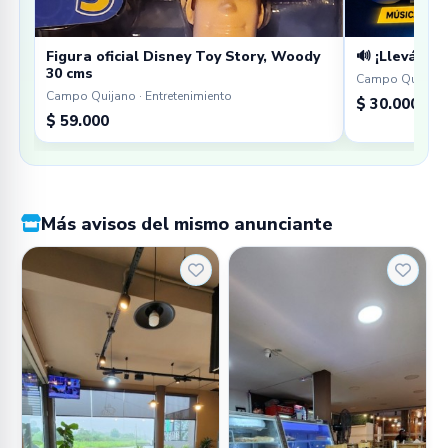
Figura oficial Disney Toy Story, Woody
🔊 ¡Llevá tu 
30 cms
Campo Quijano 
Campo Quijano · Entretenimiento
$ 30.000
$ 59.000
Más avisos del mismo anunciante