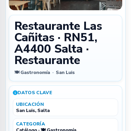
Restaurante Las
Cañitas · RN51,
A4400 Salta ·
Restaurante
🍽️ Gastronomía
·
San Luis
DATOS CLAVE
UBICACIÓN
San Luis, Salta
CATEGORÍA
Catálogo · 🍽️ Gastronomía