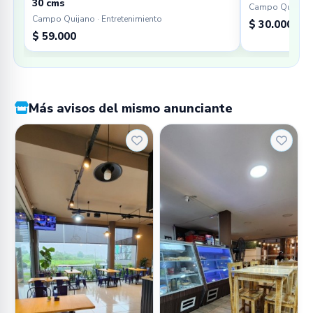
30 cms
Campo Quijano 
Campo Quijano · Entretenimiento
$ 30.000
$ 59.000
Más avisos del mismo anunciante