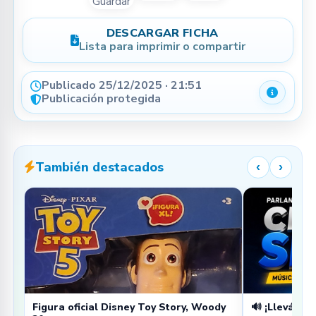
Guardar
DESCARGAR FICHA
Lista para imprimir o compartir
Publicado 25/12/2025 · 21:51
Detalle
Publicación protegida
También destacados
‹
›
Figura oficial Disney Toy Story, Woody
🔊 ¡Llevá tu 