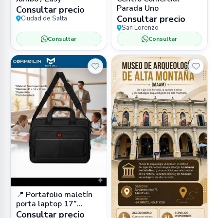
Parada Uno
Consultar precio
Consultar precio
Ciudad de Salta
San Lorenzo
Consultar
Consultar
📍 Portafolio maletín
porta laptop 17”
impermeable (cuero
Consultar precio