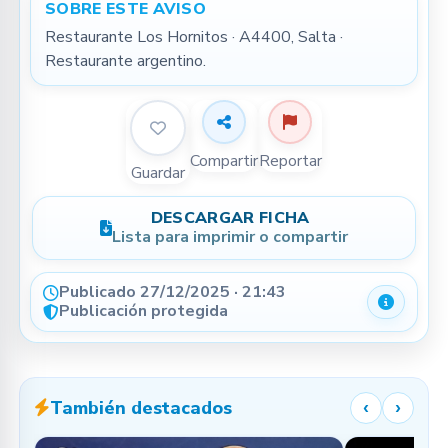
SOBRE ESTE AVISO
Restaurante Los Hornitos · A4400, Salta · 
Restaurante argentino.
Compartir
Reportar
Guardar
DESCARGAR FICHA
Lista para imprimir o compartir
Publicado 27/12/2025 · 21:43
Detalle
Publicación protegida
También destacados
‹
›