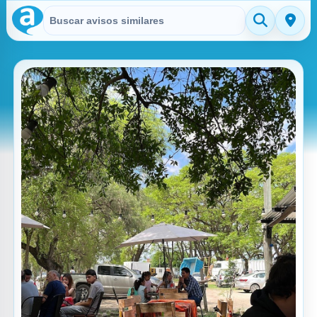
Buscar en Avisitos