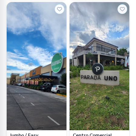
Jumbo / Easy
Centro Comercial