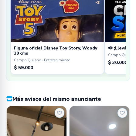
Figura oficial Disney Toy Story, Woody
🔊 ¡Llevá tu 
30 cms
Campo Quijano 
Campo Quijano · Entretenimiento
$ 30.000
$ 59.000
Más avisos del mismo anunciante