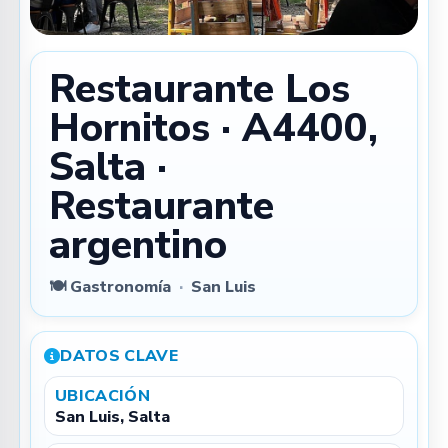
Restaurante Los
Hornitos · A4400,
Salta ·
Restaurante
argentino
🍽️ Gastronomía
·
San Luis
DATOS CLAVE
UBICACIÓN
San Luis, Salta