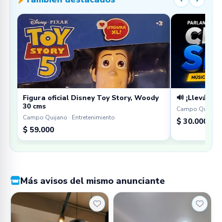
Figura oficial Disney Toy Story, Woody
🔊 ¡Llevá tu 
30 cms
Campo Quijano 
Campo Quijano · Entretenimiento
$ 30.000
$ 59.000
Más avisos del mismo anunciante