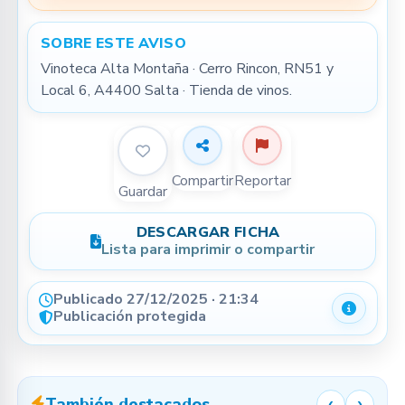
SOBRE ESTE AVISO
Vinoteca Alta Montaña · Cerro Rincon, RN51 y 
Local 6, A4400 Salta · Tienda de vinos.
Compartir
Reportar
Guardar
DESCARGAR FICHA
Lista para imprimir o compartir
Publicado 27/12/2025 · 21:34
Detalle
Publicación protegida
También destacados
‹
›