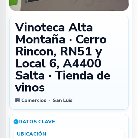
Vinoteca Alta
Montaña · Cerro
Rincon, RN51 y
Local 6, A4400
Salta · Tienda de
vinos
🏪 Comercios
·
San Luis
DATOS CLAVE
UBICACIÓN