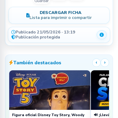
Guardar
DESCARGAR FICHA
Lista para imprimir o compartir
Publicado 21/05/2026 · 13:19
Detalle
Publicación protegida
También destacados
‹
›
Figura oficial Disney Toy Story, Woody
🔊 ¡Llevá tu 