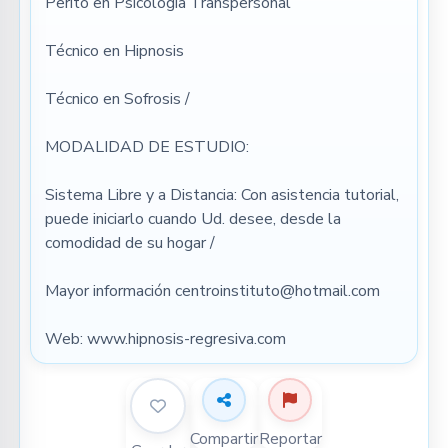
Perito en Psicología Transpersonal
Técnico en Hipnosis
Técnico en Sofrosis /
MODALIDAD DE ESTUDIO:
Sistema Libre y a Distancia: Con asistencia tutorial, 
puede iniciarlo cuando Ud. desee, desde la 
comodidad de su hogar /
Mayor información centroinstituto@hotmail.com
Web: www.hipnosis-regresiva.com
Compartir
Reportar